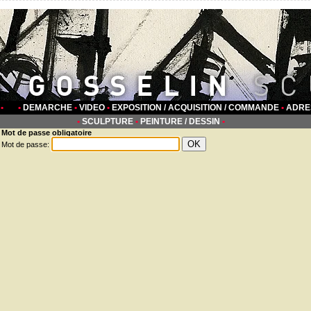
• •
DEMARCHE
•
VIDEO
•
EXPOSITION / ACQUISITION / COMMANDE
•
ADRE
•
SCULPTURE
•
PEINTURE / DESSIN
•
Mot de passe obligatoire
Mot de passe: