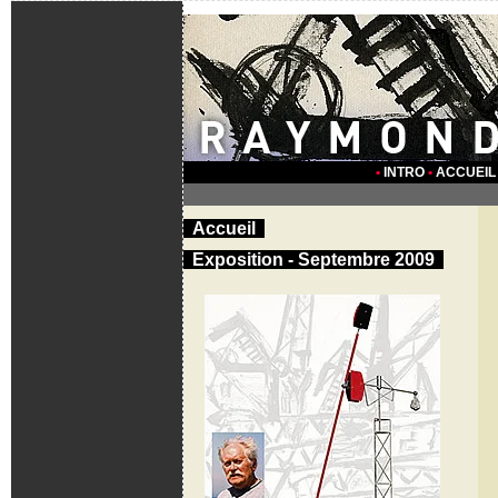
•
INTRO
•
ACCUEIL
Accueil
Exposition - Septembre 2009