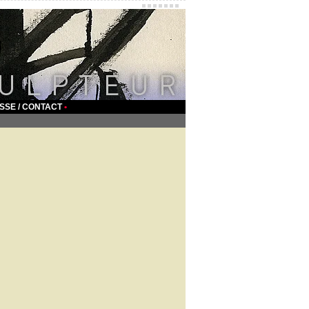
SSE / CONTACT
•